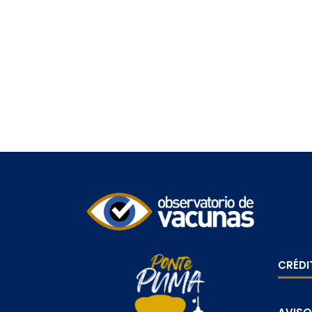
CRÉDI