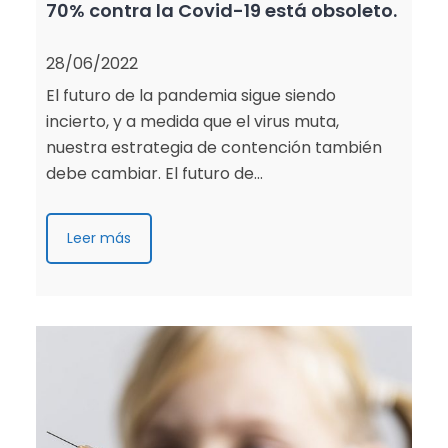
70% contra la Covid-19 está obsoleto.
28/06/2022
El futuro de la pandemia sigue siendo
incierto, y a medida que el virus muta,
nuestra estrategia de contención también
debe cambiar. El futuro de…
Leer más