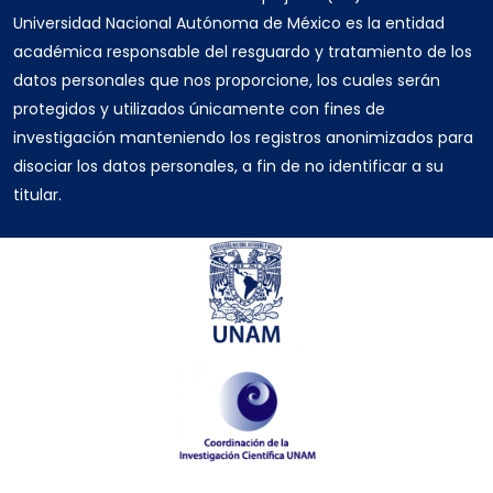
Universidad Nacional Autónoma de México es la entidad
académica responsable del resguardo y tratamiento de los
datos personales que nos proporcione, los cuales serán
protegidos y utilizados únicamente con fines de
investigación manteniendo los registros anonimizados para
disociar los datos personales, a fin de no identificar a su
titular.