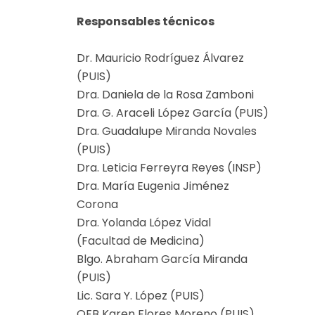
Responsables técnicos
Dr. Mauricio Rodríguez Álvarez
(PUIS)
Dra. Daniela de la Rosa Zamboni
Dra. G. Araceli López García (PUIS)
Dra. Guadalupe Miranda Novales
(PUIS)
Dra. Leticia Ferreyra Reyes (INSP)
Dra. María Eugenia Jiménez
Corona
Dra. Yolanda López Vidal
(Facultad de Medicina)
Blgo. Abraham García Miranda
(PUIS)
Lic. Sara Y. López (PUIS)
QFB Karen Flores Moreno (PUIS)