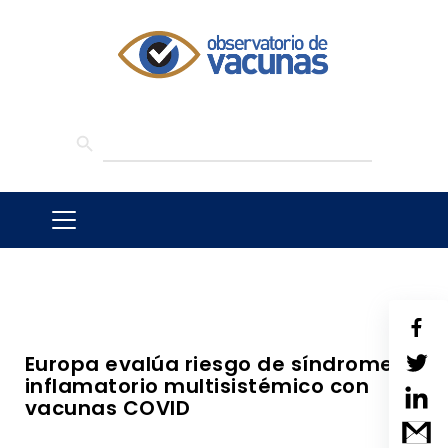
SEARCH BUTTON
Search
for:
Europa evalúa riesgo de síndrome
inflamatorio multisistémico con
vacunas COVID