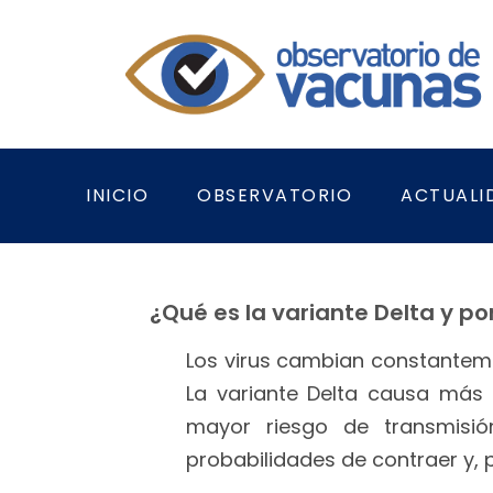
INICIO
OBSERVATORIO
ACTUALI
¿Qué es la variante Delta y p
Los virus cambian constanteme
La variante Delta causa más 
mayor riesgo de transmisi
probabilidades de contraer y, po