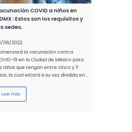
acunación COVID a niños en
DMX : Estos son los requisitos y
as sedes.
6/06/2022
omenzará la vacunación contra
OVID-19 en la Ciudad de México para
s niños que tengan entre cinco y 11
os, la cual estará a su vez dividida en…
Leer más