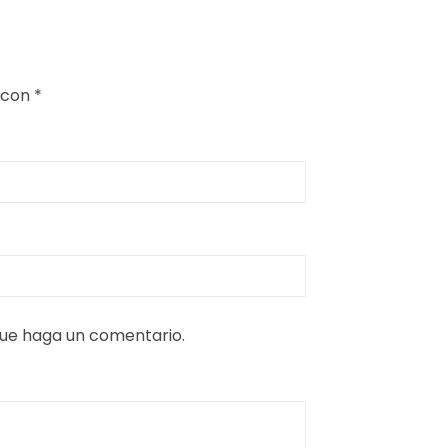
 con
*
que haga un comentario.