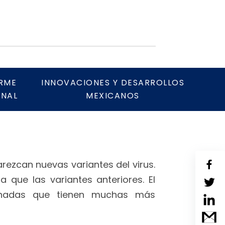
RME
INNOVACIONES Y DESARROLLOS
NAL
MEXICANOS
ezcan nuevas variantes del virus.
que las variantes anteriores. El
cunadas que tienen muchas más