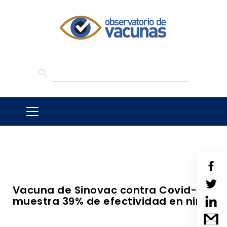
SEARCH BUTTON
Search
for:
Vacuna de Sinovac contra Covid-19
muestra 39% de efectividad en niños.